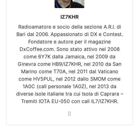
IZ7KHR
Radioamatore e socio della sezione A.R.I. di
Bari dal 2006. Appassionato di DX e Contest.
Fondatore e autore per il magazine
DxCoffee.com. Sono stato attivo nel 2008
come 6Y7K dalla Jamaica, nel 2009 da
Ginevra come HB9/IZ7KHR, nel 2010 da San
Marino come T70A, nel 2011 dal Vaticano
come HV5PUL, nel 2012 dallo SMOM come
1A0C (call personale 1A0Z), nel 2013 da
diverse isole italiane tra cui Isola di Caprara –
Tremiti IOTA EU-050 con call IL7/IZ7KHR.