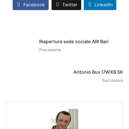
Facebook
Twitter
LinkedIn
Riapertura sede sociale ARI Bari
Precedente
Antonio Bux I7WXB SK
Successivo