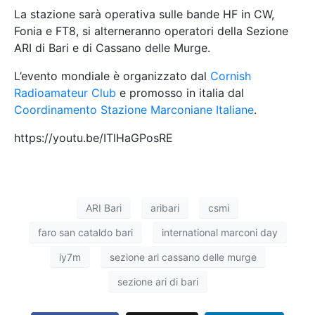
La stazione sarà operativa sulle bande HF in CW,
Fonia e FT8, si alterneranno operatori della Sezione
ARI di Bari e di Cassano delle Murge.
L’evento mondiale è organizzato dal
Cornish
Radioamateur Club
e promosso in italia dal
Coordinamento Stazione Marconiane Italiane
.
https://youtu.be/ITlHaGPosRE
ARI Bari
aribari
csmi
faro san cataldo bari
international marconi day
iy7m
sezione ari cassano delle murge
sezione ari di bari