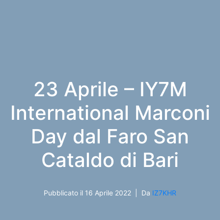
23 Aprile – IY7M
International Marconi
Day dal Faro San
Cataldo di Bari
Pubblicato il
16 Aprile 2022
Da
IZ7KHR