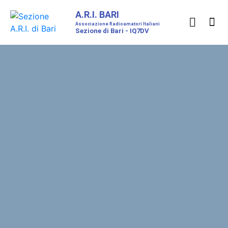
A.R.I. BARI
Associazione Radioamatori Italiani
Sezione di Bari - IQ7DV