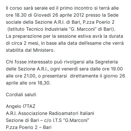
Il corso sarà serale ed il primo incontro si terrà alle
ore 18.30 di Giovedi 26 aprile 2012 presso la Sede
sociale della Sezione A.R.I. di Bari, P.zza Poerio 2
(Istituto Tecnico Industriale “G. Marconi” di Bari).
La preparazione per la sessione estiva avrà la durata
di circa 2 mesi, in base alla data dell’esame che verrà
stabilita dal Ministero.
Chi fosse interessato può rivolgersi alla Segreteria
delle Sezione A.R.I., ogni venerdì sera dalle ore 19.00
alle ore 21.00, o presentarsi direttamente il giorno 26
aprile alle ore 18,30.
Cordiali saluti
Angelo I7TAZ
A.R.I. Associazione Radioamatori Italiani
Sezione di Bari – c/o I.T.S “G.Marconi”
P.zza Poerio 2 – Bari