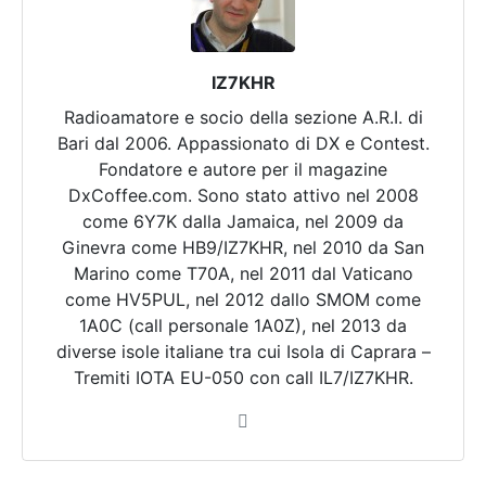
IZ7KHR
Radioamatore e socio della sezione A.R.I. di
Bari dal 2006. Appassionato di DX e Contest.
Fondatore e autore per il magazine
DxCoffee.com. Sono stato attivo nel 2008
come 6Y7K dalla Jamaica, nel 2009 da
Ginevra come HB9/IZ7KHR, nel 2010 da San
Marino come T70A, nel 2011 dal Vaticano
come HV5PUL, nel 2012 dallo SMOM come
1A0C (call personale 1A0Z), nel 2013 da
diverse isole italiane tra cui Isola di Caprara –
Tremiti IOTA EU-050 con call IL7/IZ7KHR.