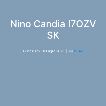
Nino Candia I7OZV
SK
Pubblicato il
8 Luglio 2021
Da
I7TAZ