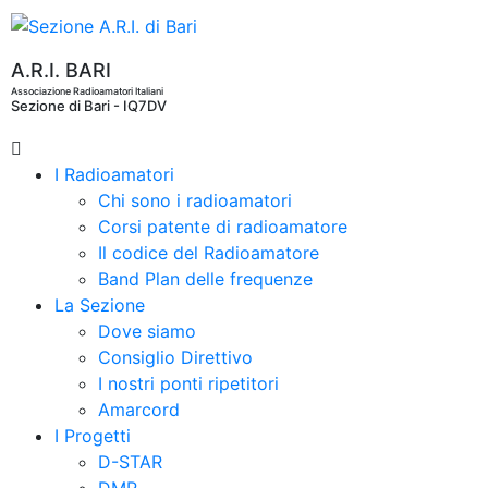
A.R.I. BARI
Associazione Radioamatori Italiani
Sezione di Bari - IQ7DV
I Radioamatori
Chi sono i radioamatori
Corsi patente di radioamatore
Il codice del Radioamatore
Band Plan delle frequenze
La Sezione
Dove siamo
Consiglio Direttivo
I nostri ponti ripetitori
Amarcord
I Progetti
D-STAR
DMR