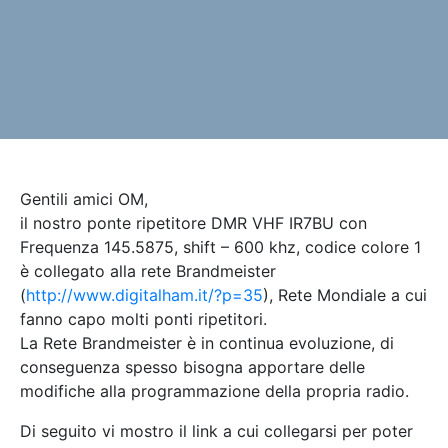
Gentili amici OM,
il nostro ponte ripetitore DMR VHF IR7BU con
Frequenza 145.5875, shift – 600 khz, codice colore 1
è collegato alla rete Brandmeister
(
http://www.digitalham.it/?p=35
), Rete Mondiale a cui
fanno capo molti ponti ripetitori.
La Rete Brandmeister è in continua evoluzione, di
conseguenza spesso bisogna apportare delle
modifiche alla programmazione della propria radio.
Di seguito vi mostro il link a cui collegarsi per poter