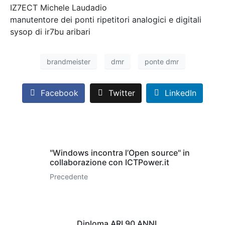
IZ7ECT Michele Laudadio
manutentore dei ponti ripetitori analogici e digitali
sysop di ir7bu aribari
brandmeister
dmr
ponte dmr
Facebook
Twitter
LinkedIn
"Windows incontra l’Open source" in
collaborazione con ICTPower.it
Precedente
Diploma ARI 90 ANNI