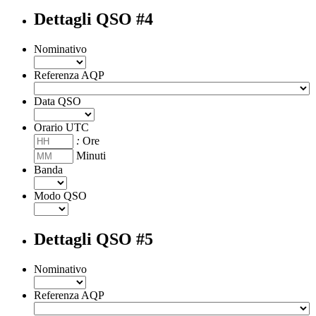
Dettagli QSO #4
Nominativo
Referenza AQP
Data QSO
Orario UTC
:
Ore
Minuti
Banda
Modo QSO
Dettagli QSO #5
Nominativo
Referenza AQP