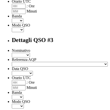
Orario UTC
:
Ore
Minuti
Banda
Modo QSO
Dettagli QSO #3
Nominativo
Referenza AQP
Data QSO
Orario UTC
:
Ore
Minuti
Banda
Modo QSO