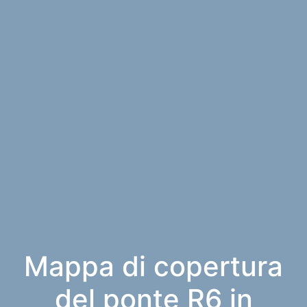
Mappa di copertura
del ponte R6 in