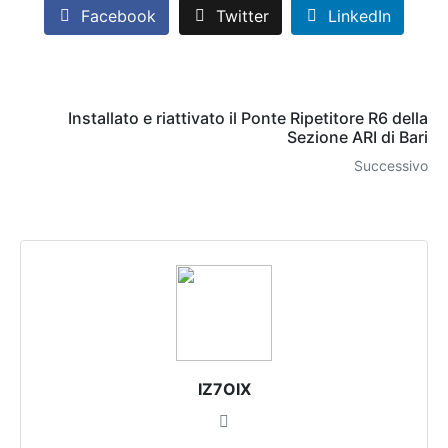
Facebook
Twitter
LinkedIn
Installato e riattivato il Ponte Ripetitore R6 della
Sezione ARI di Bari
Successivo
IZ7OIX