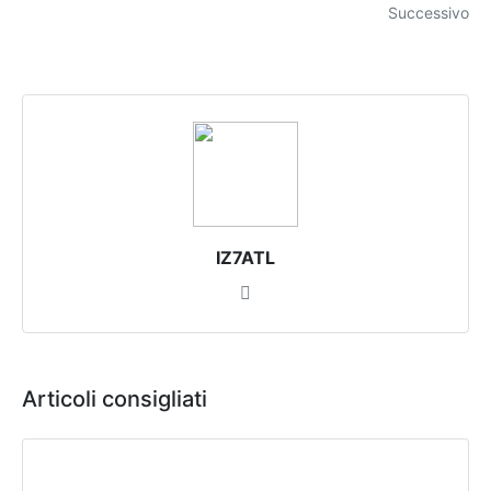
Successivo
IZ7ATL
Articoli consigliati