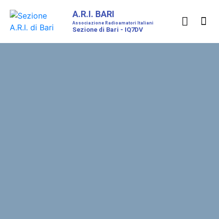
A.R.I. BARI
Associazione Radioamatori Italiani
Sezione di Bari - IQ7DV