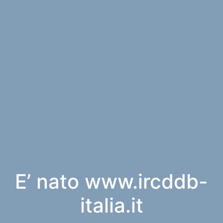
E’ nato www.ircddb-
italia.it