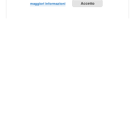
Accetto
maggiori informazioni
Riapertura sede associativa ARI Bari
ON AIR… anche su Instagram!