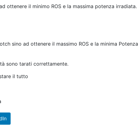
ad ottenere il minimo ROS e la massima potenza irradiata.
notch sino ad ottenere il massimo ROS e la minima Potenza
tà sono tarati correttamente.
tare il tutto
a
dIn