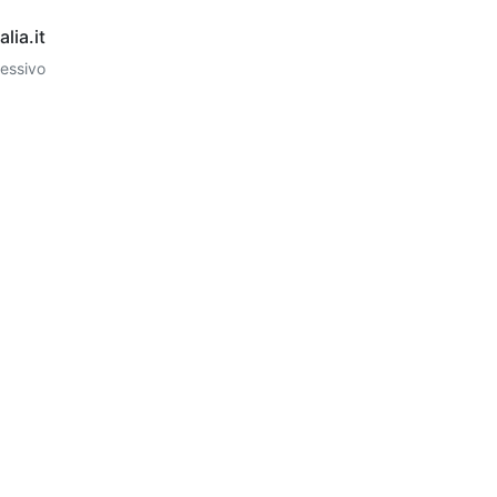
lia.it
essivo