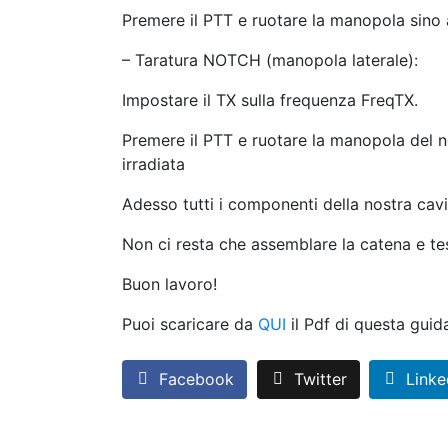
Premere il PTT e ruotare la manopola sino 
– Taratura NOTCH (manopola laterale):
Impostare il TX sulla frequenza FreqTX.
Premere il PTT e ruotare la manopola del 
irradiata
Adesso tutti i componenti della nostra cavi
Non ci resta che assemblare la catena e tes
Buon lavoro!
Puoi scaricare da
QUI
il Pdf di questa guid
Facebook
Twitter
Linke