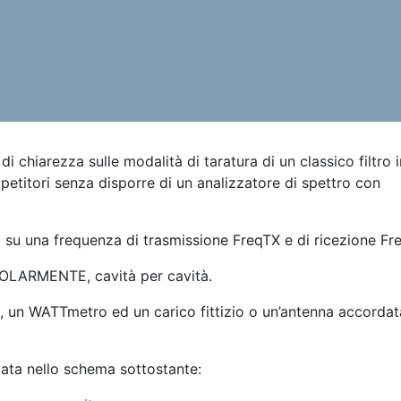
 chiarezza sulle modalità di taratura di un classico filtro i
ripetitori senza disporre di un analizzatore di spettro con
o su una frequenza di trasmissione FreqTX e di ricezione Fr
NGIOLARMENTE, cavità per cavità.
, un WATTmetro ed un carico fittizio o un’antenna accordat
ata nello schema sottostante: