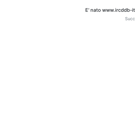
E' nato www.ircddb-ita
Succ