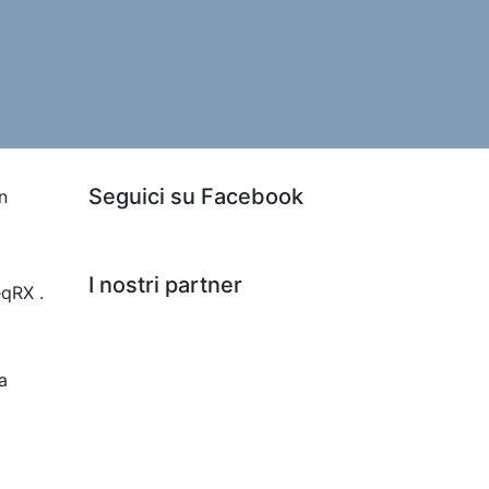
Seguici su Facebook
n
I nostri partner
eqRX .
a