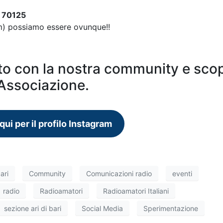
, 70125
m) possiamo essere ovunque!!
tto con la nostra community e scop
’Associazione.
qui per il profilo Instagram
ari
Community
Comunicazioni radio
eventi
radio
Radioamatori
Radioamatori Italiani
sezione ari di bari
Social Media
Sperimentazione