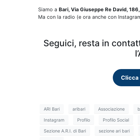
Siamo a
Bari, Via Giuseppe Re David, 186
Ma con la radio (e ora anche con Instagra
Seguici, resta in conta
l
Clicca 
ARI Bari
aribari
Associazione
b
Instagram
Profilo
Profilo Social
Sezione A.R.I. di Bari
sezione ari bari