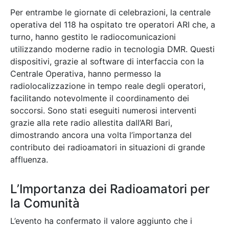
Per entrambe le giornate di celebrazioni, la centrale
operativa del 118 ha ospitato tre operatori ARI che, a
turno, hanno gestito le radiocomunicazioni
utilizzando moderne radio in tecnologia DMR. Questi
dispositivi, grazie al software di interfaccia con la
Centrale Operativa, hanno permesso la
radiolocalizzazione in tempo reale degli operatori,
facilitando notevolmente il coordinamento dei
soccorsi. Sono stati eseguiti numerosi interventi
grazie alla rete radio allestita dall’ARI Bari,
dimostrando ancora una volta l’importanza del
contributo dei radioamatori in situazioni di grande
affluenza.
L’Importanza dei Radioamatori per
la Comunità
L’evento ha confermato il valore aggiunto che i