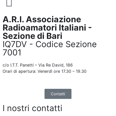
A.R.I. Associazione
Radioamatori Italiani -
Sezione di Bari
IQ7DV - Codice Sezione
7001
c/o I.T.T. Panetti – Via Re David, 186
Orari di apertura: Venerdì ore 17.30 – 19.30
Contatti
I nostri contatti