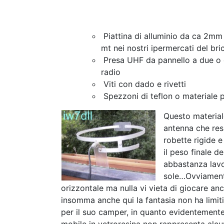
Piattina di alluminio da ca 2mm 
mt nei nostri ipermercati del bri
Presa UHF da pannello a due o q
radio
Viti con dado e rivetti
Spezzoni di teflon o materiale p
Questo materiale
antenna che res
robette rigide e
il peso finale d
abbastanza lavo
sole…Ovviamente
orizzontale ma nulla vi vieta di giocare anc
insomma anche qui la fantasia non ha limiti
per il suo camper, in quanto evidentemente