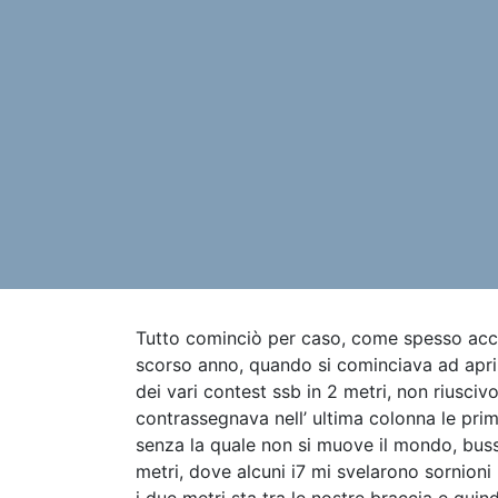
Tutto cominciò per caso, come spesso acca
scorso anno, quando si cominciava ad aprire
dei vari contest ssb in 2 metri, non riuscivo
contrassegnava nell’ ultima colonna le primi
senza la quale non si muove il mondo, bussa
metri, dove alcuni i7 mi svelarono sornioni 