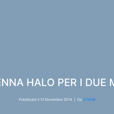
NNA HALO PER I DUE 
Pubblicato il
12 Novembre 2014
Da
IZ7KHR