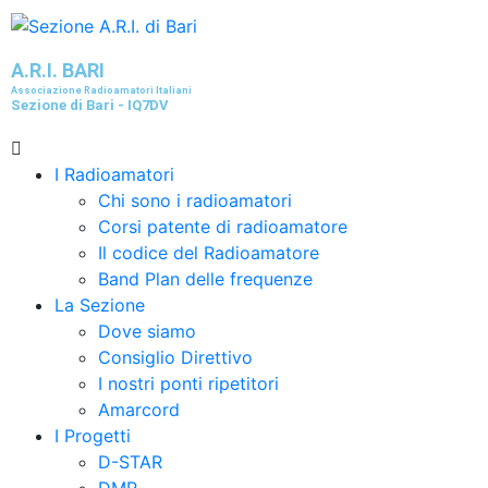
A.R.I. BARI
Associazione Radioamatori Italiani
Sezione di Bari - IQ7DV
I Radioamatori
Chi sono i radioamatori
Corsi patente di radioamatore
Il codice del Radioamatore
Band Plan delle frequenze
La Sezione
Dove siamo
Consiglio Direttivo
I nostri ponti ripetitori
Amarcord
I Progetti
D-STAR
DMR