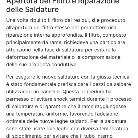
Apertura del Filtro e Riparazione
delle Saldature
Una volta ripulito il filtro dai residui, si è proceduto
all’apertura del filtro stesso per permettere una
riparazione interna approfondita. Il filtro, composto
principalmente da rame, richiedeva una particolare
attenzione nella fase di saldatura per evitare la
deformazione del materiale o la compromissione
delle sue proprietà conduttive.
Per eseguire le nuove saldature con la giusta tecnica,
è stato fondamentale preriscaldare i pezzi da saldare
utilizzando un cannello. Questa procedura ha
permesso di evitare shock termici durante il processo
di saldatura e di garantire che il rame raggiungesse
una temperatura uniforme, favorendo l’adesione
ottimale delle nuove leghe saldanti. Per la saldatura
sono state usate due leghe con diversa temperatura
di scioglimento per evitare che il tubo interno