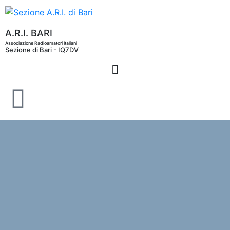
A.R.I. BARI
Associazione Radioamatori Italiani
Sezione di Bari - IQ7DV