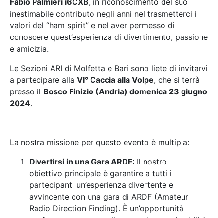
Fabio Palmieri i6CXB
, in riconoscimento del suo
inestimabile contributo negli anni nel trasmetterci i
valori del “ham spirit” e nel aver permesso di
conoscere quest’esperienza di divertimento, passione
e amicizia.
Le Sezioni ARI di Molfetta e Bari sono liete di invitarvi
a partecipare alla
VI° Caccia alla Volpe
, che si terrà
presso il
Bosco Finizio (Andria) domenica 23 giugno
2024
.
La nostra missione per questo evento è multipla:
Divertirsi in una Gara ARDF
: Il nostro
obiettivo principale è garantire a tutti i
partecipanti un’esperienza divertente e
avvincente con una gara di ARDF (Amateur
Radio Direction Finding). È un’opportunità