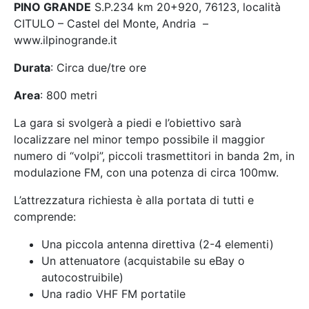
PINO GRANDE
S.P.234 km 20+920, 76123, località
CITULO – Castel del Monte, Andria –
www.ilpinogrande.it
Durata
: Circa due/tre ore
Area
: 800 metri
La gara si svolgerà a piedi e l’obiettivo sarà
localizzare nel minor tempo possibile il maggior
numero di “volpi”, piccoli trasmettitori in banda 2m, in
modulazione FM, con una potenza di circa 100mw.
L’attrezzatura richiesta è alla portata di tutti e
comprende:
Una piccola antenna direttiva (2-4 elementi)
Un attenuatore (acquistabile su eBay o
autocostruibile)
Una radio VHF FM portatile