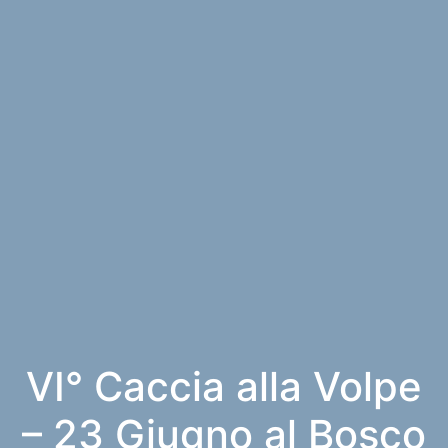
VI° Caccia alla Volpe
– 23 Giugno al Bosco